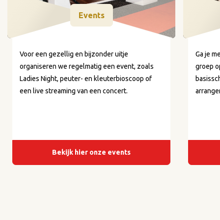
Events
Voor een gezellig en bijzonder uitje
Ga je me
organiseren we regelmatig een event, zoals
groep o
Ladies Night, peuter- en kleuterbioscoop of
basissc
een live streaming van een concert.
arrange
Bekijk hier onze events