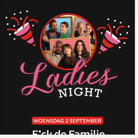
kokcinemaxx
Jul 30