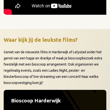
Waar kijk jij de leukste films?
Geniet van de nieuwste films in Harderwijk of Lelystad onder het
genot van een hapje en drankje of maak je bioscoopbezoek extra
feestelijk met een bioscoop arrangement. Ook organiseren we
regelmatig events, zoals een Ladies Night, peuter- en
kleuterbioscoop of live streaming van een concert! Naar welke
bioscoopvestiging kom jij?
Bioscoop Harderwijk