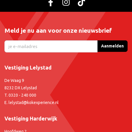
Meld je nu aan voor onze nieuwsbrief
Aanmelden
Vestiging Lelystad
De Waag 9
8232 DX Lelystad
T.
0320 - 240 000
E.
lelystad@kokexperience.nl
Vestiging Harderwijk
Hoofdweg 2