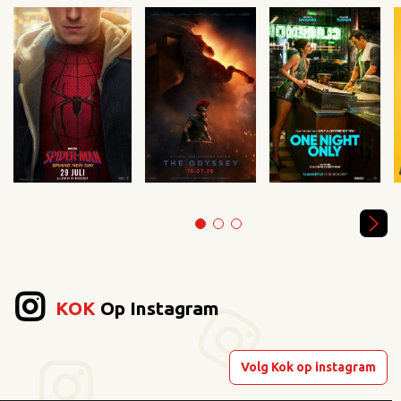
KOK
Op Instagram
Volg Kok op instagram