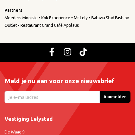
Partners
Moeders Mooiste • Kok Experience • Mr Lely • Batavia Stad Fashion
Outlet • Restaurant Grand Café Applaus
Meld je nu aan voor onze nieuwsbrief
Aanmelden
Vestiging Lelystad
De Waag 9