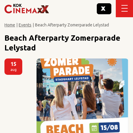
Home
|
Events
|
Beach Afterparty Zomerparade Lelystad
Beach Afterparty Zomerparade
Lelystad
15
aug