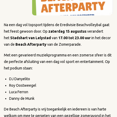
Na een dag vol topsport tijdens de Eredivisie Beachvolleybal gaat
het feest gewoon door. Op
zaterdag 15 augustus
verandert
het
Stadshart van Lelystad
van
17.00 tot 23.00 uur
in het decor
van de
Beach Afterparty
van de Zomerparade.
Met een gevarieerd muziekprogramma en een zomerse sfeer is dit
de perfecte afsluiting van een dag vol sport en entertainment. Op
het podium staan:
DJ Danyelito
Roy Oostweegel
Luca Ferron
Danny de Munk
De Beach Afterparty is vrij toegankelijk en iedereen is van harte
welkom om mee te genieten van een gezellige zomeravond in het