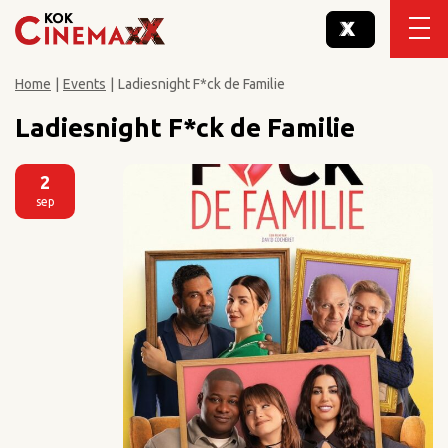
Home
|
Events
|
Ladiesnight F*ck de Familie
Ladiesnight F*ck de Familie
2
sep