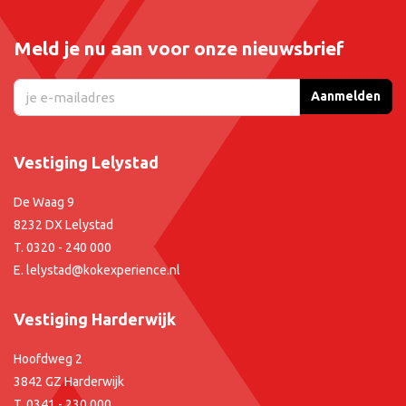
Meld je nu aan voor onze nieuwsbrief
Aanmelden
Vestiging Lelystad
De Waag 9
8232 DX Lelystad
T.
0320 - 240 000
E.
lelystad@kokexperience.nl
Vestiging Harderwijk
Hoofdweg 2
3842 GZ Harderwijk
T.
0341 - 230 000