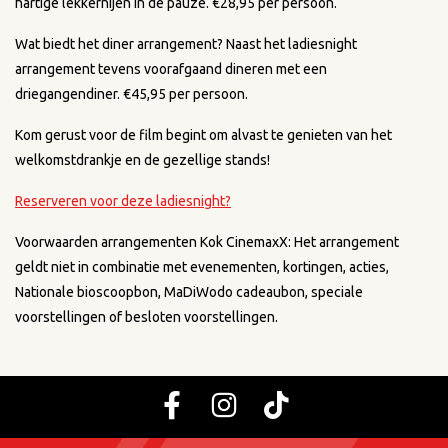
hartige lekkernijen in de pauze. €28,95 per persoon.
Wat biedt het diner arrangement? Naast het ladiesnight
arrangement tevens voorafgaand dineren met een
driegangendiner. €45,95 per persoon.
Kom gerust voor de film begint om alvast te genieten van het
welkomstdrankje en de gezellige stands!
Reserveren voor deze ladiesnight?
Voorwaarden arrangementen Kok CinemaxX: Het arrangement
geldt niet in combinatie met evenementen, kortingen, acties,
Nationale bioscoopbon, MaDiWodo cadeaubon, speciale
voorstellingen of besloten voorstellingen.