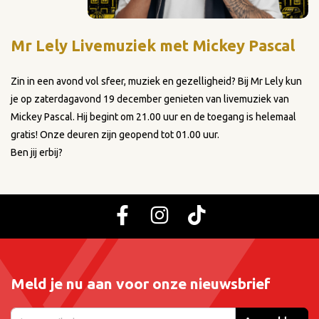
Mr Lely Livemuziek met Mickey Pascal
Zin in een avond vol sfeer, muziek en gezelligheid? Bij Mr Lely kun
je op zaterdagavond 19 december genieten van livemuziek van
Mickey Pascal. Hij begint om 21.00 uur en de toegang is helemaal
gratis! Onze deuren zijn geopend tot 01.00 uur.
Ben jij erbij?
Meld je nu aan voor onze nieuwsbrief