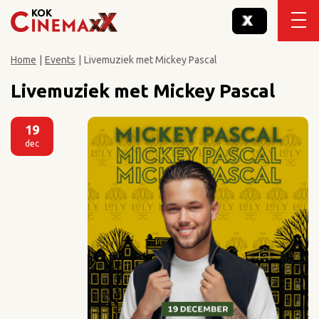
Home
|
Events
|
Livemuziek met Mickey Pascal
Livemuziek met Mickey Pascal
19
dec