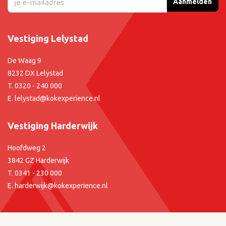
Aanmelden
Vestiging Lelystad
De Waag 9
8232 DX Lelystad
T.
0320 - 240 000
E.
lelystad@kokexperience.nl
Vestiging Harderwijk
Hoofdweg 2
3842 GZ Harderwijk
T.
0341 - 230 000
E.
harderwijk@kokexperience.nl