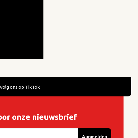
Volg ons op TikTok
oor onze nieuwsbrief
Aanmelden