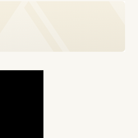
en en wordt
als regisseurs en het
twoordelijk voor de