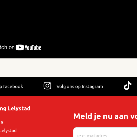
op facebook
Volg ons op Instagram
ing Lelystad
Meld je nu aan v
 9
Lelystad