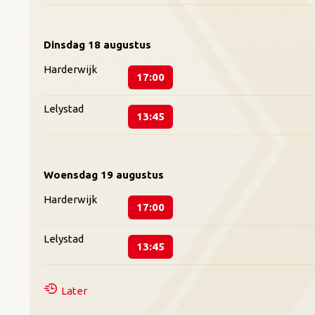
Dinsdag
18 augustus
Harderwijk
17:00
Lelystad
13:45
Woensdag
19 augustus
Harderwijk
17:00
Lelystad
13:45
Later