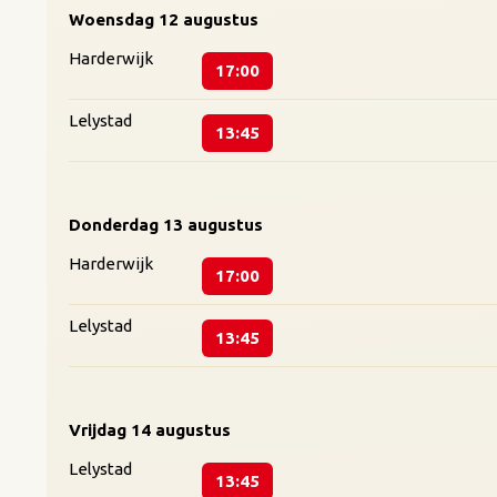
Woensdag
12 augustus
Harderwijk
17:00
Lelystad
13:45
Donderdag
13 augustus
Harderwijk
17:00
Lelystad
13:45
Vrijdag
14 augustus
Lelystad
13:45