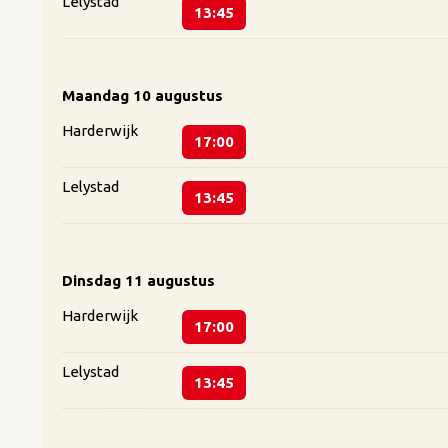
Lelystad
13:45
Maandag
10 augustus
Harderwijk
17:00
Lelystad
13:45
Dinsdag
11 augustus
Harderwijk
17:00
Lelystad
13:45