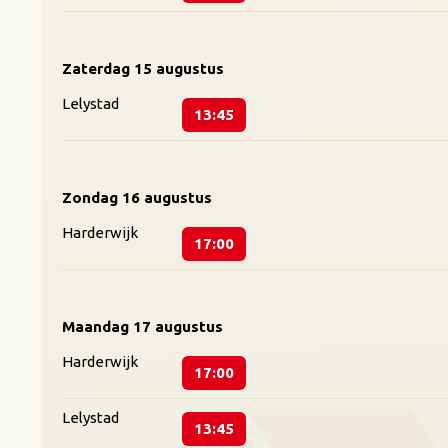
Zaterdag
15 augustus
Lelystad
13:45
Zondag
16 augustus
Harderwijk
17:00
Maandag
17 augustus
Harderwijk
17:00
Lelystad
13:45