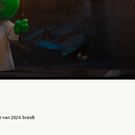
 van 2024, breidt
k in de grootste