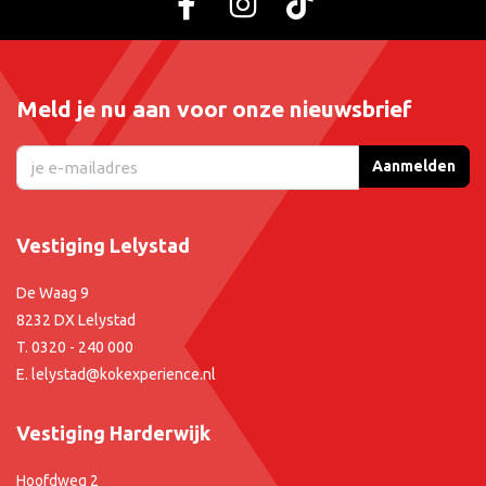
Meld je nu aan voor onze nieuwsbrief
Aanmelden
Vestiging Lelystad
De Waag 9
8232 DX Lelystad
T.
0320 - 240 000
E.
lelystad@kokexperience.nl
Vestiging Harderwijk
Hoofdweg 2