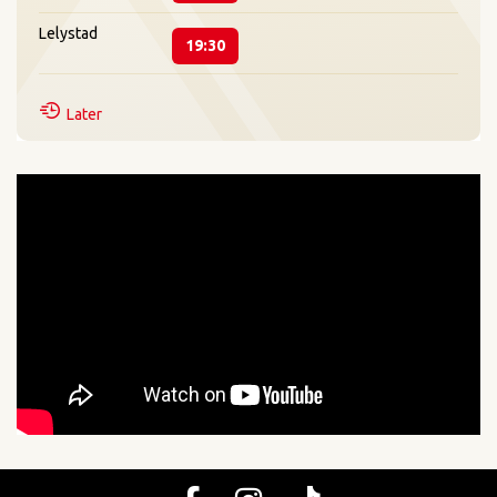
Lelystad
19:30
Later