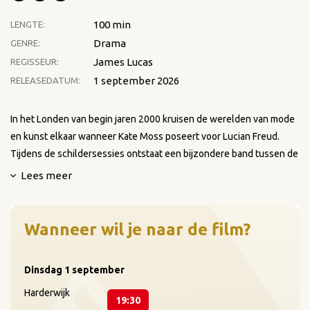
100 min
LENGTE:
Drama
GENRE:
James Lucas
REGISSEUR:
1 september 2026
RELEASEDATUM:
In het Londen van begin jaren 2000 kruisen de werelden van mode
en kunst elkaar wanneer Kate Moss poseert voor Lucian Freud.
Tijdens de schildersessies ontstaat een bijzondere band tussen de
compromisloze kunstenaar en zijn muze.
Lees meer
Wanneer wil je naar de film?
Dinsdag
1 september
Harderwijk
19:30