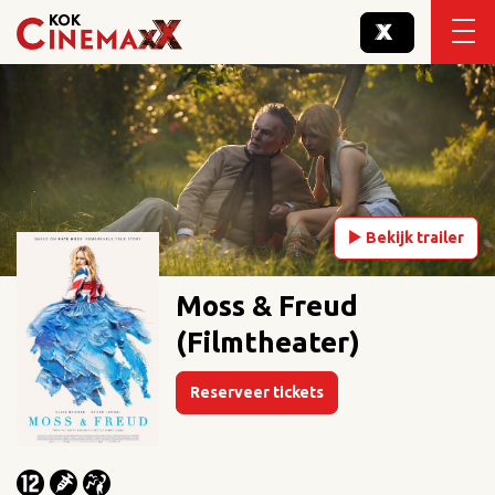
Bekijk trailer
Moss & Freud
(Filmtheater)
Reserveer tickets