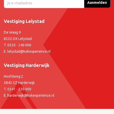
Aanmelden
Vestiging Lelystad
De Waag 9
8232 DX Lelystad
T.
0320 - 240 000
E.
lelystad@kokexperience.nl
Vestiging Harderwijk
Hoofdweg 2
3842 GZ Harderwijk
T.
0341 - 230 000
E.
harderwijk@kokexperience.nl