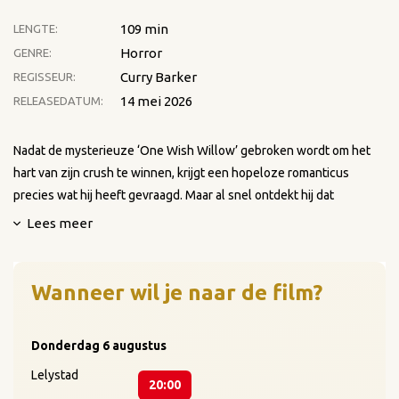
109 min
LENGTE:
Horror
GENRE:
Curry Barker
REGISSEUR:
14 mei 2026
RELEASEDATUM:
Nadat de mysterieuze ‘One Wish Willow’ gebroken wordt om het
hart van zijn crush te winnen, krijgt een hopeloze romanticus
precies wat hij heeft gevraagd. Maar al snel ontdekt hij dat
sommige verlangens een duistere, sinistere prijs hebben.
Lees meer
Wanneer wil je naar de film?
Donderdag
6 augustus
Lelystad
20:00