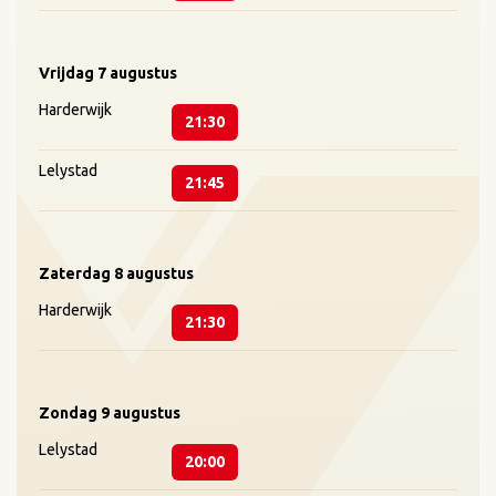
Vrijdag
7 augustus
Harderwijk
21:30
Lelystad
21:45
Zaterdag
8 augustus
Harderwijk
21:30
Zondag
9 augustus
Lelystad
20:00