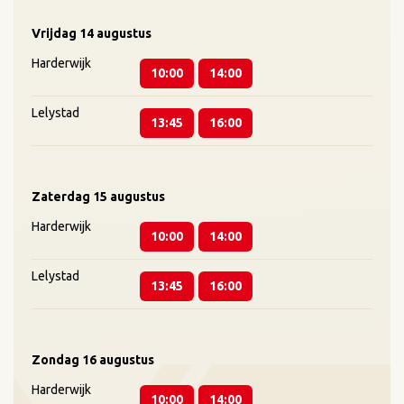
Vrijdag
14 augustus
Harderwijk
10:00
14:00
Lelystad
13:45
16:00
Zaterdag
15 augustus
Harderwijk
10:00
14:00
Lelystad
13:45
16:00
Zondag
16 augustus
Harderwijk
10:00
14:00