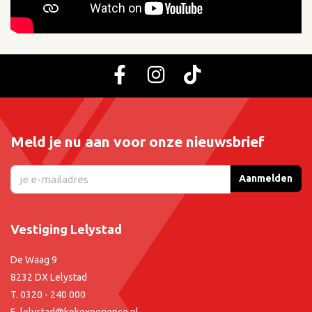
Meld je nu aan voor onze nieuwsbrief
Aanmelden
Vestiging Lelystad
De Waag 9
8232 DX Lelystad
T.
0320 - 240 000