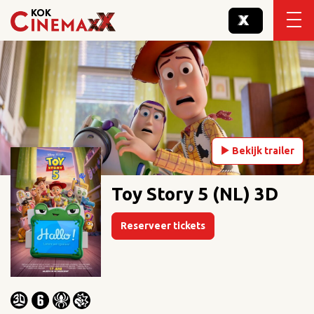
Bekijk trailer
Toy Story 5 (NL) 3D
Reserveer tickets