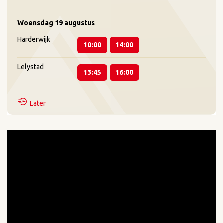
Woensdag
19 augustus
Harderwijk
10:00
14:00
Lelystad
13:45
16:00
Later