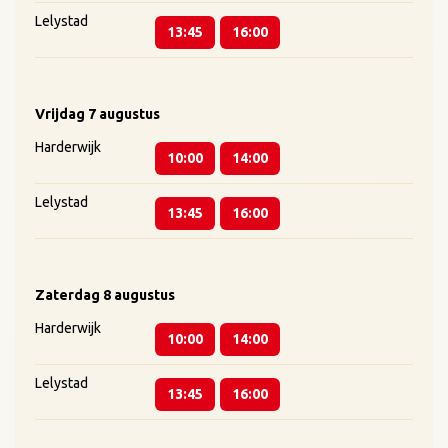
Lelystad
13:45
16:00
Vrijdag
7 augustus
Harderwijk
10:00
14:00
Lelystad
13:45
16:00
Zaterdag
8 augustus
Harderwijk
10:00
14:00
Lelystad
13:45
16:00