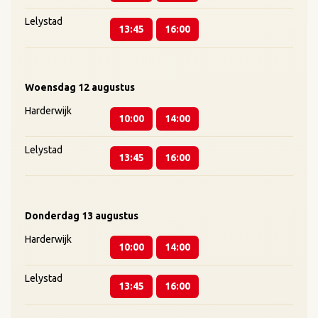
Lelystad
13:45
16:00
Woensdag
12 augustus
Harderwijk
10:00
14:00
Lelystad
13:45
16:00
Donderdag
13 augustus
Harderwijk
10:00
14:00
Lelystad
13:45
16:00