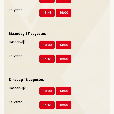
Lelystad
13:45
16:00
Maandag
17 augustus
Harderwijk
10:00
14:00
Lelystad
13:45
16:00
Dinsdag
18 augustus
Harderwijk
10:00
14:00
Lelystad
13:45
16:00