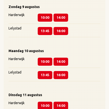
Zondag
9 augustus
Harderwijk
10:00
14:00
Lelystad
13:45
16:00
Maandag
10 augustus
Harderwijk
10:00
14:00
Lelystad
13:45
16:00
Dinsdag
11 augustus
Harderwijk
10:00
14:00